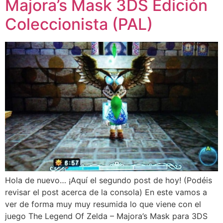
Majora’s Mask 3DS Edición
Coleccionista (PAL)
Hola de nuevo… ¡Aquí el segundo post de hoy! (Podéis
revisar el post acerca de la consola) En este vamos a
ver de forma muy muy resumida lo que viene con el
juego The Legend Of Zelda – Majora’s Mask para 3DS