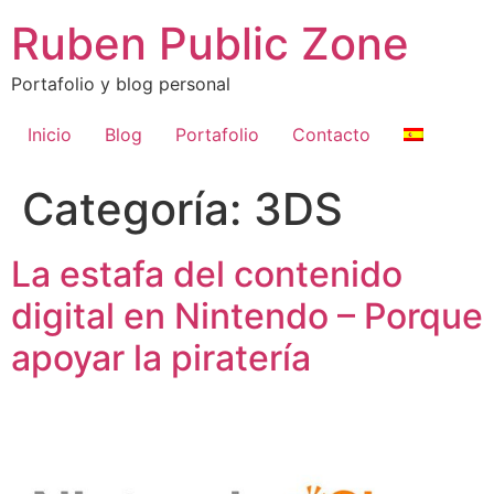
Ir
Ruben Public Zone
al
contenido
Portafolio y blog personal
Inicio
Blog
Portafolio
Contacto
Categoría:
3DS
La estafa del contenido
digital en Nintendo – Porque
apoyar la piratería