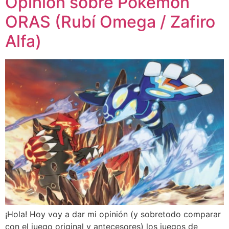
Opinión sobre Pokémon
ORAS (Rubí Omega / Zafiro
Alfa)
¡Hola! Hoy voy a dar mi opinión (y sobretodo comparar
con el juego original y antecesores) los juegos de