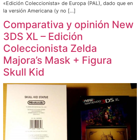
«Edición Coleccionista» de Europa (PAL), dado que en
la versión Americana (y no […]
Comparativa y opinión New
3DS XL – Edición
Coleccionista Zelda
Majora’s Mask + Figura
Skull Kid